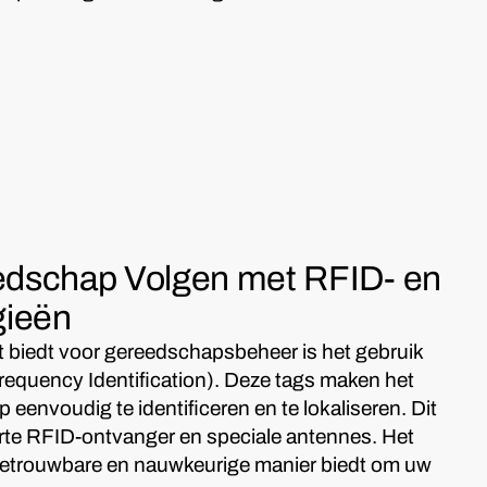
eedschap Volgen met RFID- en
gieën
biedt voor gereedschapsbeheer is het gebruik
equency Identification). Deze tags maken het
eenvoudig te identificeren en te lokaliseren. Dit
rte RFID-ontvanger en speciale antennes. Het
 betrouwbare en nauwkeurige manier biedt om uw