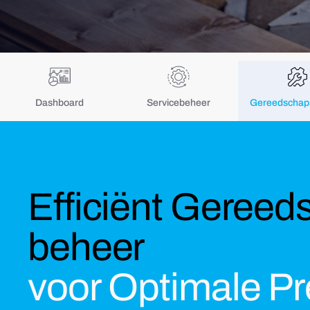
Dashboard
Servicebeheer
Gereedschap
Efficiënt Gereed
beheer
voor Optimale Pr