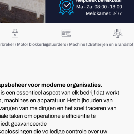
Helpdesk bereikbaar
Ma - Za: 08:00 - 18:00
Meldkamer: 24/7
rbreker / Motor blokkering
Bestuurders / Machine ID
Batterijen en Brandsto
apsbeheer voor moderne organisaties.
 een essentieel aspect van elk bedrijf dat werkt
 machines en apparatuur. Het bijhouden van
tvangen van meldingen en het snel traceren van
ale taken om operationele efficiëntie te
iedt geavanceerde
plossingen die volledige controle over uw