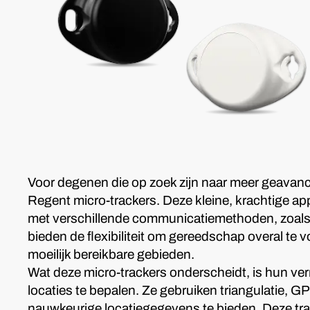
Voor degenen die op zoek zijn naar meer geavanc
Regent micro-trackers. Deze kleine, krachtige 
met verschillende communicatiemethoden, zoals 
bieden de flexibiliteit om gereedschap overal te vo
moeilijk bereikbare gebieden.
Wat deze micro-trackers onderscheidt, is hun 
locaties te bepalen. Ze gebruiken triangulatie, GP
nauwkeurige locatiegegevens te bieden. Deze trac