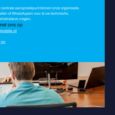
t centrale aanspreekpunt binnen onze organisatie.
mailen of WhatsAppen voor al uw technische,
nistratieve vragen.
met ons op
mobile.nl
8:00