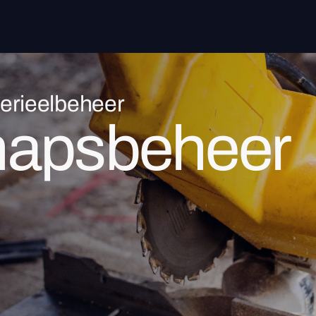
erieelbeheer
hapsbeheer