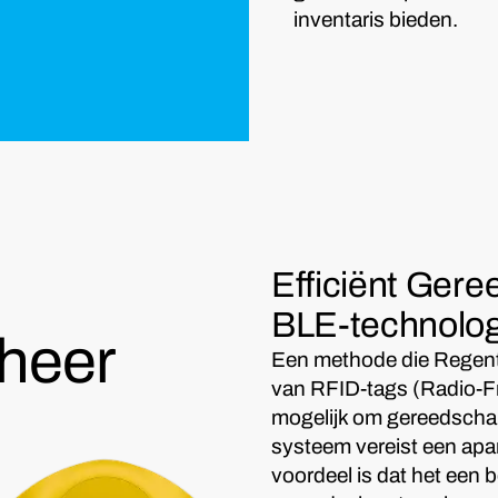
inventaris bieden.
Efficiënt Ger
BLE-technolo
heer
Een methode die Regent 
van RFID-tags (Radio-Fr
mogelijk om gereedschap 
systeem vereist een apa
voordeel is dat het een