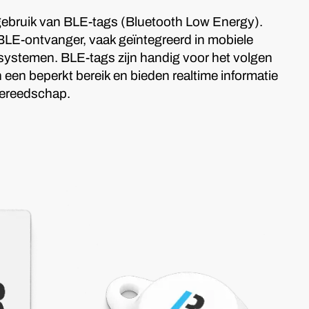
 gebruik van BLE-tags (Bluetooth Low Energy).
BLE-ontvanger, vaak geïntegreerd in mobiele
gsystemen. BLE-tags zijn handig voor het volgen
een beperkt bereik en bieden realtime informatie
gereedschap.