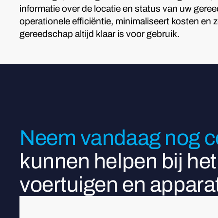
informatie over de locatie en status van uw gere
operationele efficiëntie, minimaliseert kosten en 
gereedschap altijd klaar is voor gebruik.
Neem vandaag nog co
kunnen helpen bij he
voertuigen en apparat