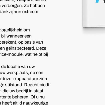
n verborgen. Ze hebben
 dankzij hun extreem
ogelijkheid om
 bij wanneer een
berekent, op basis van
den geïnspecteerd. Deze
ice-module, wat helpt bij
de locatie van uw
 uw werkplaats, op een
ardevolle apparatuur zich
ige stilstand. Regent biedt
e uw bedrijf in staat
ter te beheren. Of u nu
 heeft altijd nauwkeurige