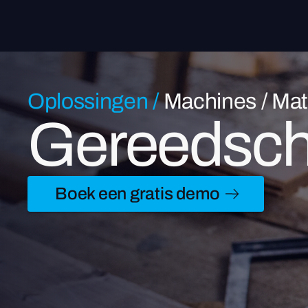
Oplossingen
/
Machines / Mat
Gereedsc
Boek een gratis demo