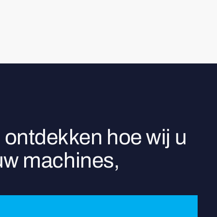
 ontdekken hoe wij u
 uw machines,