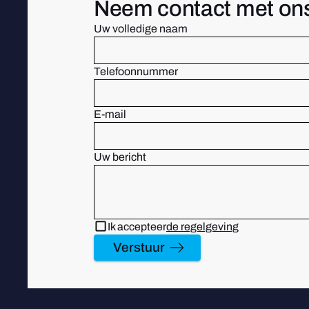
Neem contact met on
Uw volledige naam
Telefoonnummer
E-mail
Uw bericht
Ik accepteer
de regelgeving
Verstuur