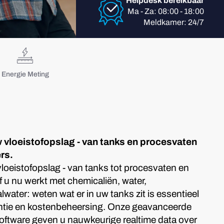
Helpdesk bereikbaar
Ma - Za: 08:00 - 18:00
Meldkamer: 24/7
Energie Meting
uw vloeistofopslag - van tanks en procesvaten
rs.
 vloeistofopslag - van tanks tot procesvaten en
f u nu werkt met chemicaliën, water,
water: weten wat er in uw tanks zit is essentieel
ciëntie en kostenbeheersing. Onze geavanceerde
ftware geven u nauwkeurige realtime data over