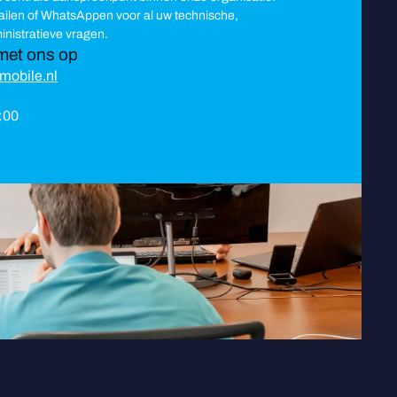
mailen of WhatsAppen voor al uw technische,
nistratieve vragen.
met ons op
mobile.nl
8:00