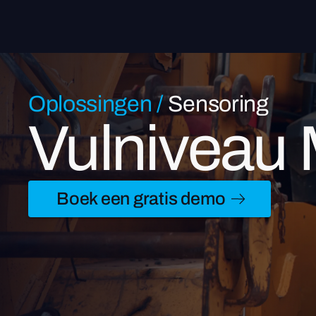
Oplossingen
/
Sensoring
Vulniveau 
Boek een gratis demo