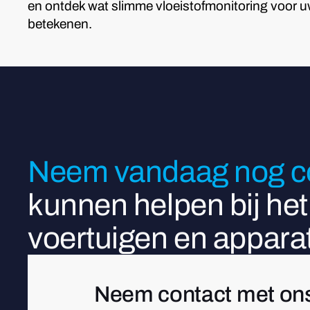
en ontdek wat slimme vloeistofmonitoring voor u
betekenen.
Neem vandaag nog co
kunnen helpen bij he
voertuigen en apparat
Neem contact met on