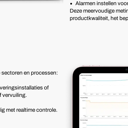
Alarmen instellen voor
Deze meervoudige meting
productkwaliteit, het be
e sectoren en processen:
veringsinstallaties of
 vervuiling.
ig met realtime controle.