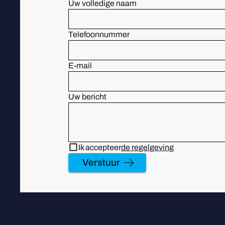
Uw volledige naam
Telefoonnummer
E-mail
Uw bericht
Ik accepteer
de regelgeving
Verstuur