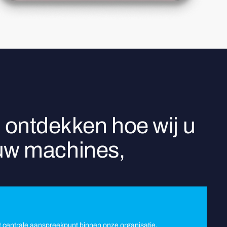
 ontdekken hoe wij u
 uw machines,
t centrale aanspreekpunt binnen onze organisatie.