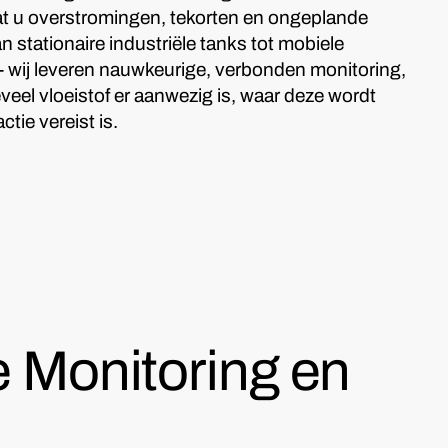
at u overstromingen, tekorten en ongeplande
n stationaire industriële tanks tot mobiele
ld - wij leveren nauwkeurige, verbonden monitoring,
eveel vloeistof er aanwezig is, waar deze wordt
tie vereist is.
 Monitoring en