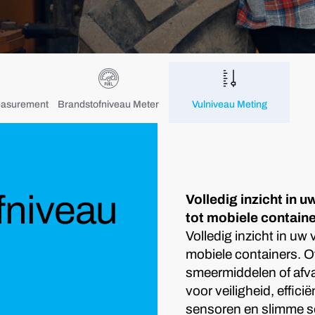
easurement
Brandstofniveau Meter
Vulniveau Meting
fniveau
Volledig inzicht in 
tot mobiele containe
Volledig inzicht in uw
mobiele containers. O
smeermiddelen of afval
voor veiligheid, effi
sensoren en slimme so