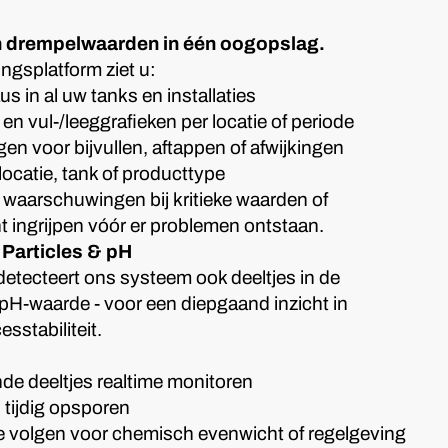
en drempelwaarden in één oogopslag.
ngsplatform ziet u:
s in al uw tanks en installaties
n vul-/leeggrafieken per locatie of periode
en voor bijvullen, aftappen of afwijkingen
 locatie, tank of producttype
waarschuwingen bij kritieke waarden of
nt ingrijpen vóór er problemen ontstaan.
Particles & pH
etecteert ons systeem ook deeltjes in de
 pH-waarde - voor een diepgaand inzicht in
esstabiliteit.
de deeltjes realtime monitoren
l tijdig opsporen
 volgen voor chemisch evenwicht of regelgeving