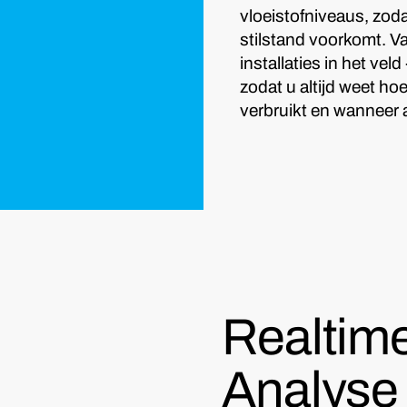
vloeistofniveaus, zod
stilstand voorkomt. Va
installaties in het ve
zodat u altijd weet ho
verbruikt en wanneer ac
Realtime
Analyse